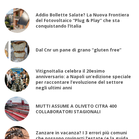
Addio Bollette Salate? La Nuova Frontiera
del Fotovoltaico “Plug & Play” che sta
conquistando l’Italia
Dal Cnr un pane di grano “gluten free”
VitignoItalia celebra il 20esimo
anniversario: a Napoli un’edizione speciale
per raccontare l’evoluzione del settore
negli ultimi anni
MUTTI ASSUME A OLIVETO CITRA 400
COLLABORATORI STAGIONALI
Zanzare in vacanza? I 3 errori più comuni
che possono rovinarti l’estate (e la guida