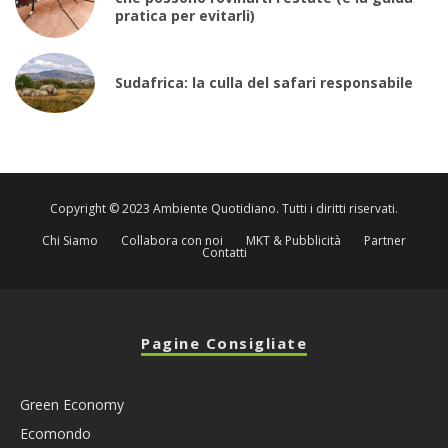
pratica per evitarli)
Sudafrica: la culla del safari responsabile
Copyright © 2023 Ambiente Quotidiano. Tutti i diritti riservati.
Chi Siamo
Collabora con noi
MKT & Pubblicità
Partner
Contatti
Pagine Consigliate
Green Economy
Ecomondo