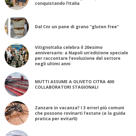
conquistando l’Italia
Dal Cnr un pane di grano “gluten free”
VitignoItalia celebra il 20esimo
anniversario: a Napoli un’edizione speciale
per raccontare l’evoluzione del settore
negli ultimi anni
MUTTI ASSUME A OLIVETO CITRA 400
COLLABORATORI STAGIONALI
Zanzare in vacanza? I 3 errori più comuni
che possono rovinarti l’estate (e la guida
pratica per evitarli)