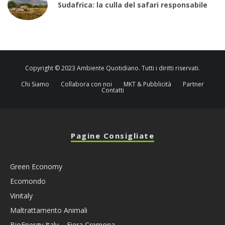
Sudafrica: la culla del safari responsabile
Copyright © 2023 Ambiente Quotidiano. Tutti i diritti riservati.
Chi Siamo
Collabora con noi
MKT & Pubblicità
Partner
Contatti
Pagine Consigliate
Green Economy
Ecomondo
Vinitaly
Maltrattamento Animali
BioEnergy Italy – Fiera Cremona