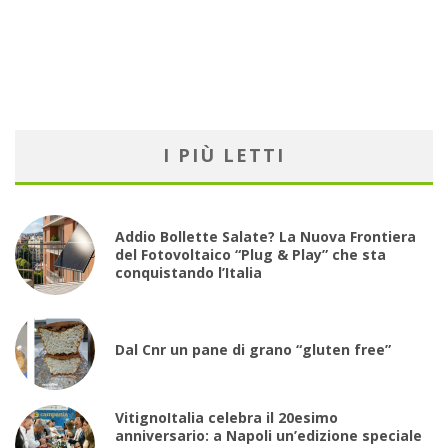
I PIÙ LETTI
Addio Bollette Salate? La Nuova Frontiera
del Fotovoltaico “Plug & Play” che sta
conquistando l’Italia
Dal Cnr un pane di grano “gluten free”
VitignoItalia celebra il 20esimo
anniversario: a Napoli un’edizione speciale