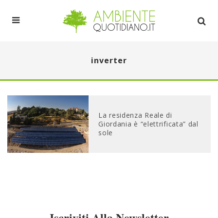
inverter
La residenza Reale di
Giordania è “elettrificata” dal
sole
Iscriviti Alla Newsletter