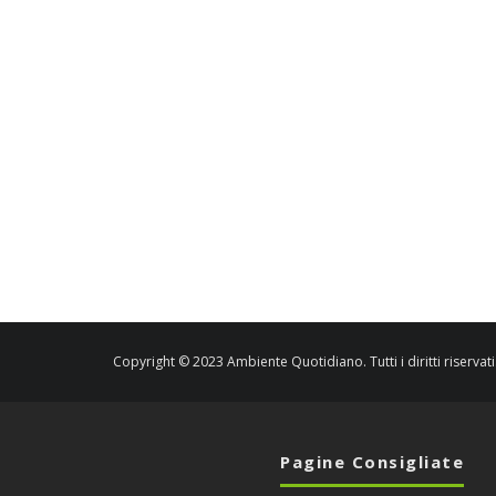
Copyright © 2023 Ambiente Quotidiano. Tutti i diritti riservati
Pagine Consigliate