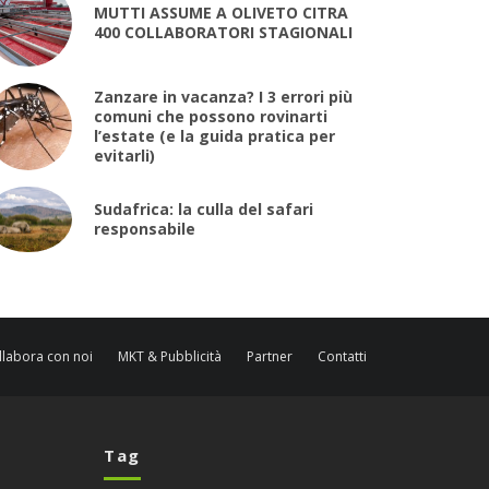
MUTTI ASSUME A OLIVETO CITRA
400 COLLABORATORI STAGIONALI
Zanzare in vacanza? I 3 errori più
comuni che possono rovinarti
l’estate (e la guida pratica per
evitarli)
Sudafrica: la culla del safari
responsabile
llabora con noi
MKT & Pubblicità
Partner
Contatti
Tag