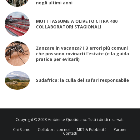
negli ultimi anni
MUTTI ASSUME A OLIVETO CITRA 400
COLLABORATORI STAGIONALI
Zanzare in vacanza? I 3 errori più comuni
che possono rovinarti l’estate (e la guida
pratica per evitarli)
Sudafrica: la culla del safari responsabile
Copyright © 2023 Ambiente Quotidiano. Tutti i diritti riservati.
Chi Siamo
Collabora con noi
MKT & Pubblicità
Partner
Contatti