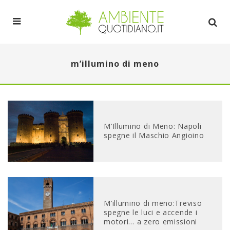
m’illumino di meno
M’Illumino di Meno: Napoli
spegne il Maschio Angioino
M’illumino di meno:Treviso
spegne le luci e accende i
motori… a zero emissioni