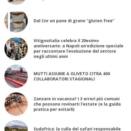
Dal Cnr un pane di grano “gluten free”
VitignoItalia celebra il 20esimo
anniversario: a Napoli un’edizione speciale
per raccontare l’evoluzione del settore
negli ultimi anni
MUTTI ASSUME A OLIVETO CITRA 400
COLLABORATORI STAGIONALI
Zanzare in vacanza? I 3 errori più comuni
che possono rovinarti l’estate (e la guida
pratica per evitarli)
Sudafrica: la culla del safari responsabile