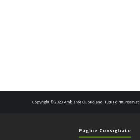
Copyright © 2023 Ambiente Quotidiano. Tutti i diritti riservati
Pagine Consigliate