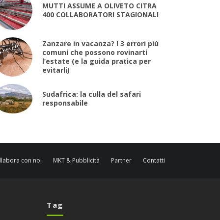
MUTTI ASSUME A OLIVETO CITRA
400 COLLABORATORI STAGIONALI
Zanzare in vacanza? I 3 errori più
comuni che possono rovinarti
l’estate (e la guida pratica per
evitarli)
Sudafrica: la culla del safari
responsabile
llabora con noi
MKT & Pubblicità
Partner
Contatti
Tag