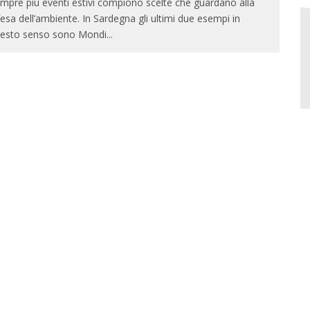
mpre più eventi estivi compiono scelte che guardano alla
fesa dell’ambiente. In Sardegna gli ultimi due esempi in
esto senso sono Mondi
...