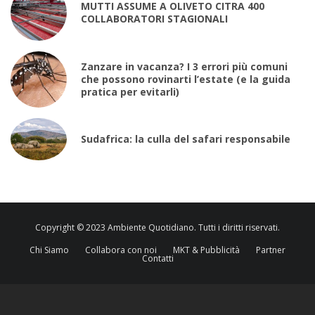
MUTTI ASSUME A OLIVETO CITRA 400
COLLABORATORI STAGIONALI
Zanzare in vacanza? I 3 errori più comuni
che possono rovinarti l’estate (e la guida
pratica per evitarli)
Sudafrica: la culla del safari responsabile
Copyright © 2023 Ambiente Quotidiano. Tutti i diritti riservati.
Chi Siamo
Collabora con noi
MKT & Pubblicità
Partner
Contatti