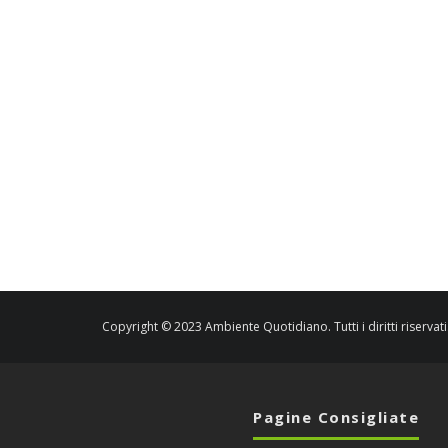
Copyright © 2023 Ambiente Quotidiano. Tutti i diritti riservati
Pagine Consigliate