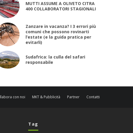
MUTTI ASSUME A OLIVETO CITRA
400 COLLABORATORI STAGIONALI
Zanzare in vacanza? I 3 errori più
comuni che possono rovinarti
l’estate (e la guida pratica per
evitarli)
Sudafrica: la culla del safari
responsabile
llabora con noi
MKT & Pubblicità
Partner
Contatti
Tag