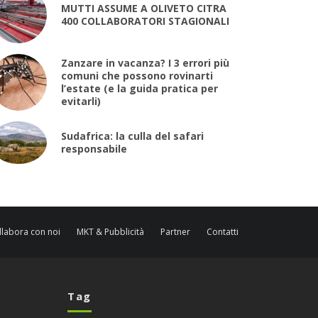
MUTTI ASSUME A OLIVETO CITRA
400 COLLABORATORI STAGIONALI
Zanzare in vacanza? I 3 errori più
comuni che possono rovinarti
l’estate (e la guida pratica per
evitarli)
Sudafrica: la culla del safari
responsabile
llabora con noi
MKT & Pubblicità
Partner
Contatti
Tag