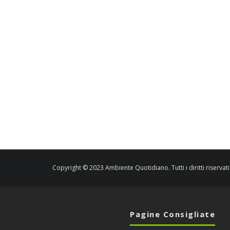
Copyright © 2023 Ambiente Quotidiano. Tutti i diritti riservati
Pagine Consigliate