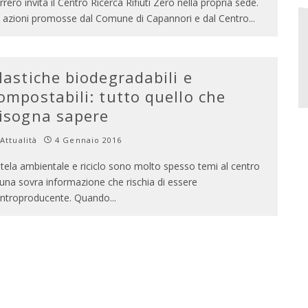
rrero invita il Centro Ricerca Rifiuti Zero nella propria sede.
 azioni promosse dal Comune di Capannori e dal Centro
...
lastiche biodegradabili e
ompostabili: tutto quello che
isogna sapere
Attualità
4 Gennaio 2016
tela ambientale e riciclo sono molto spesso temi al centro
 una sovra informazione che rischia di essere
ntroproducente. Quando
...