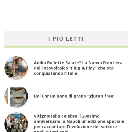
I PIÙ LETTI
Addio Bollette Salate? La Nuova Frontiera
del Fotovoltaico “Plug & Play” che sta
conquistando l’Italia
Dal Cnr un pane di grano “gluten free”
VitignoItalia celebra il 20esimo
anniversario: a Napoli un’edizione speciale
per raccontare l’evoluzione del settore
negli ultimi anni