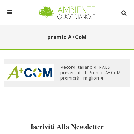
premio A+CoM
Record italiano di PAES
presentati. Il Premio A+CoM
premierà i migliori 4
Iscriviti Alla Newsletter