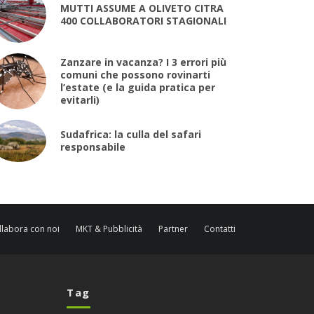
MUTTI ASSUME A OLIVETO CITRA
400 COLLABORATORI STAGIONALI
Zanzare in vacanza? I 3 errori più
comuni che possono rovinarti
l’estate (e la guida pratica per
evitarli)
Sudafrica: la culla del safari
responsabile
llabora con noi
MKT & Pubblicità
Partner
Contatti
Tag