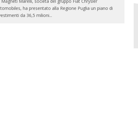
 Magneti Marelli, società del gruppo Fiat Chrysler
tomobiles, ha presentato alla Regione Puglia un piano di
vestimenti da 36,5 milioni
...