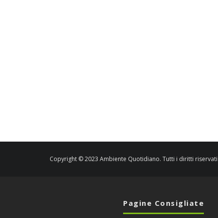
Copyright © 2023 Ambiente Quotidiano. Tutti i diritti riservati
Pagine Consigliate