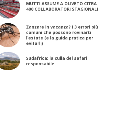
MUTTI ASSUME A OLIVETO CITRA
400 COLLABORATORI STAGIONALI
Zanzare in vacanza? I 3 errori più
comuni che possono rovinarti
l’estate (e la guida pratica per
evitarli)
Sudafrica: la culla del safari
responsabile