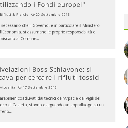
tilizzando i Fondi europei"
Rifiuti & Riciclo
20 Settembre 2013
’ necessario che il Governo, e in particolare il Ministero
ll’Economia, si assumano le proprie responsabilità e
rniscano al Comune
...
ivelazioni Boss Schiavone: si
cava per cercare i rifiuti tossici
Attualità
17 Settembre 2013
carabinieri coadiuvati dai tecnici dell’Arpac e dai Vigili del
oco di Caserta, stanno eseguendo un sopralluogo su un
rreno
...