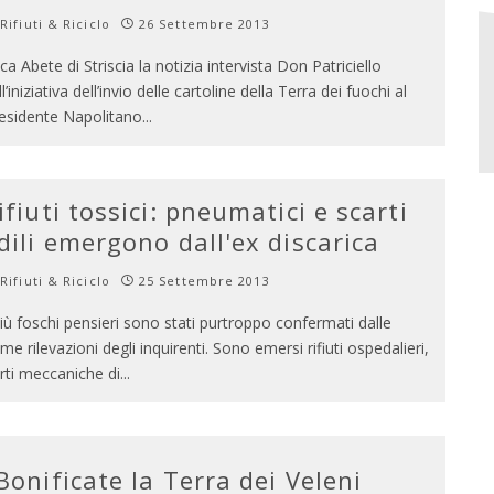
Rifiuti & Riciclo
26 Settembre 2013
ca Abete di Striscia la notizia intervista Don Patriciello
ll’iniziativa dell’invio delle cartoline della Terra dei fuochi al
esidente Napolitano
...
ifiuti tossici: pneumatici e scarti
dili emergono dall'ex discarica
Rifiuti & Riciclo
25 Settembre 2013
più foschi pensieri sono stati purtroppo confermati dalle
ime rilevazioni degli inquirenti. Sono emersi rifiuti ospedalieri,
rti meccaniche di
...
Bonificate la Terra dei Veleni