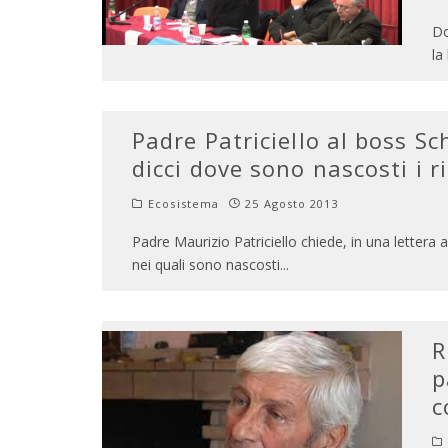
Do
la
Padre Patriciello al boss Sc
dicci dove sono nascosti i ri
Ecosistema
25 Agosto 2013
Padre Maurizio Patriciello chiede, in una lettera
nei quali sono nascosti
...
R
p
c