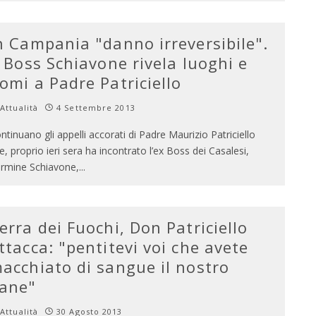
n Campania "danno irreversibile".
l Boss Schiavone rivela luoghi e
omi a Padre Patriciello
Attualità
4 Settembre 2013
ntinuano gli appelli accorati di Padre Maurizio Patriciello
e, proprio ieri sera ha incontrato l’ex Boss dei Casalesi,
rmine Schiavone,
...
erra dei Fuochi, Don Patriciello
ttacca: "pentitevi voi che avete
acchiato di sangue il nostro
ane"
Attualità
30 Agosto 2013