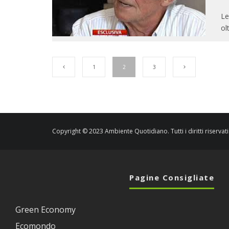
Le
ol
1
2
3
Copyright © 2023 Ambiente Quotidiano. Tutti i diritti riservati
Pagine Consigliate
Green Economy
Ecomondo