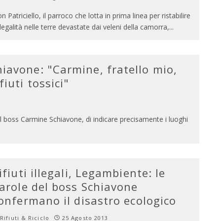
n Patriciello, il parroco che lotta in prima linea per ristabilire
 legalità nelle terre devastate dai veleni della camorra,
...
hiavone: "Carmine, fratello mio,
fiuti tossici"
 al boss Carmine Schiavone, di indicare precisamente i luoghi
ifiuti illegali, Legambiente: le
arole del boss Schiavone
onfermano il disastro ecologico
Rifiuti & Riciclo
25 Agosto 2013