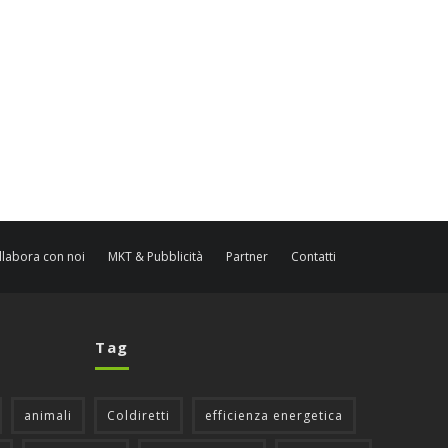
llabora con noi
MKT & Pubblicità
Partner
Contatti
Tag
animali
Coldiretti
efficienza energetica