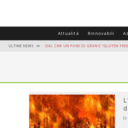
Attualità
Rinnovabili
A
ULTIME NEWS
DAL CNR UN PANE DI GRANO “GLUTEN FREE
VITIGNOITALIA CELEBRA IL 20ESIMO ANNIV
MUTTI ASSUME A OLIVETO CITRA 400 COL
ZANZARE IN VACANZA? I 3 ERRORI PIÙ COM
ADDIO BOLLETTE SALATE? LA NUOVA FRON
L
d