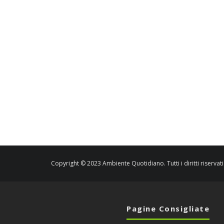
Copyright © 2023 Ambiente Quotidiano. Tutti i diritti riservati
Pagine Consigliate