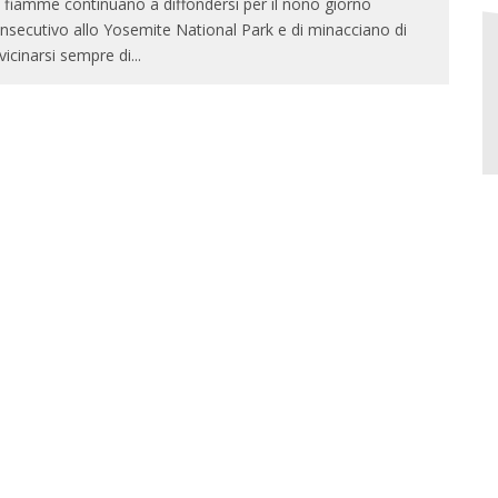
 fiamme continuano a diffondersi per il nono giorno
nsecutivo allo Yosemite National Park e di minacciano di
vicinarsi sempre di
...