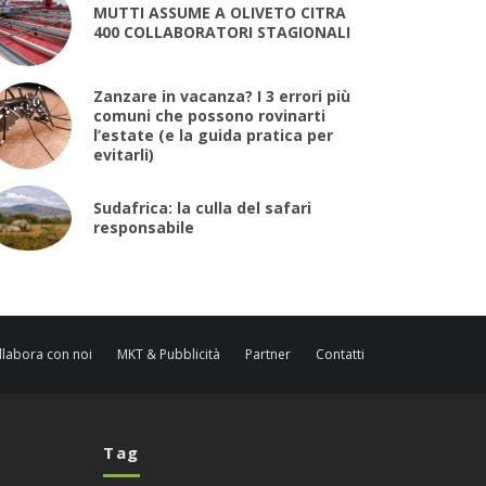
MUTTI ASSUME A OLIVETO CITRA
400 COLLABORATORI STAGIONALI
Zanzare in vacanza? I 3 errori più
comuni che possono rovinarti
l’estate (e la guida pratica per
evitarli)
Sudafrica: la culla del safari
responsabile
llabora con noi
MKT & Pubblicità
Partner
Contatti
Tag