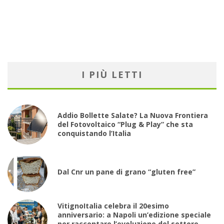
I PIÙ LETTI
Addio Bollette Salate? La Nuova Frontiera
del Fotovoltaico “Plug & Play” che sta
conquistando l’Italia
Dal Cnr un pane di grano “gluten free”
VitignoItalia celebra il 20esimo
anniversario: a Napoli un’edizione speciale
per raccontare l’evoluzione del settore