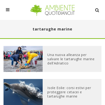
tartarughe marine
Una nuova alleanza per
salvare le tartarughe marine
dell’Adriatico
Isole Eolie: corsi estivi per
proteggere cetacei e
tartarughe marine