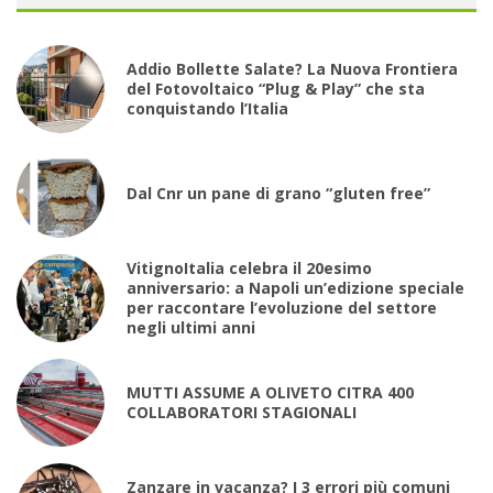
Addio Bollette Salate? La Nuova Frontiera
del Fotovoltaico “Plug & Play” che sta
conquistando l’Italia
Dal Cnr un pane di grano “gluten free”
VitignoItalia celebra il 20esimo
anniversario: a Napoli un’edizione speciale
per raccontare l’evoluzione del settore
negli ultimi anni
MUTTI ASSUME A OLIVETO CITRA 400
COLLABORATORI STAGIONALI
Zanzare in vacanza? I 3 errori più comuni