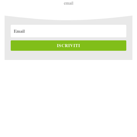
email
ISCRIVITI