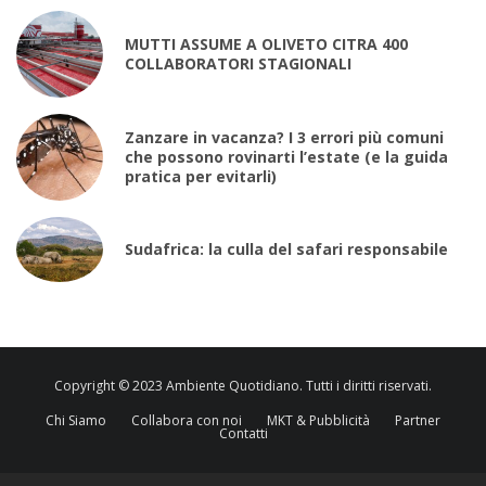
MUTTI ASSUME A OLIVETO CITRA 400
COLLABORATORI STAGIONALI
Zanzare in vacanza? I 3 errori più comuni
che possono rovinarti l’estate (e la guida
pratica per evitarli)
Sudafrica: la culla del safari responsabile
Copyright © 2023 Ambiente Quotidiano. Tutti i diritti riservati.
Chi Siamo
Collabora con noi
MKT & Pubblicità
Partner
Contatti