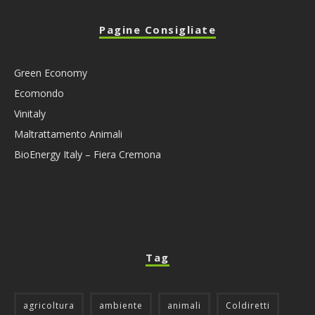
Pagine Consigliate
Green Economy
Ecomondo
Vinitaly
Maltrattamento Animali
BioEnergy Italy – Fiera Cremona
Tag
agricoltura
ambiente
animali
Coldiretti