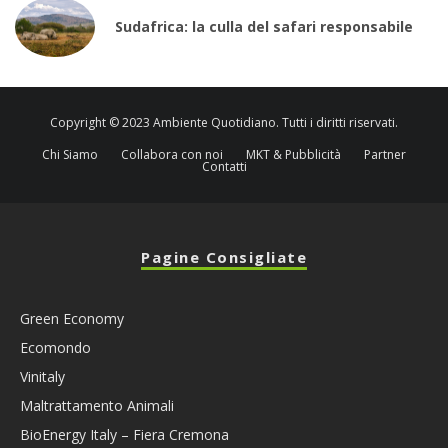
Sudafrica: la culla del safari responsabile
Copyright © 2023 Ambiente Quotidiano. Tutti i diritti riservati.
Chi Siamo
Collabora con noi
MKT & Pubblicità
Partner
Contatti
Pagine Consigliate
Green Economy
Ecomondo
Vinitaly
Maltrattamento Animali
BioEnergy Italy – Fiera Cremona