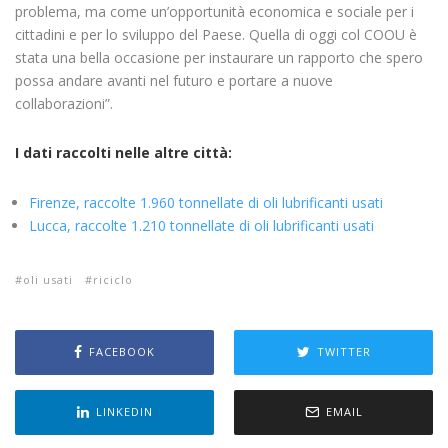
problema, ma come un’opportunità economica e sociale per i
cittadini e per lo sviluppo del Paese. Quella di oggi col COOU è
stata una bella occasione per instaurare un rapporto che spero
possa andare avanti nel futuro e portare a nuove
collaborazioni”.
I dati raccolti nelle altre città:
Firenze, raccolte 1.960 tonnellate di oli lubrificanti usati
Lucca, raccolte 1.210 tonnellate di oli lubrificanti usati
oli usati
riciclo
FACEBOOK
TWITTER
LINKEDIN
EMAIL