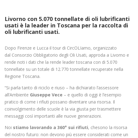
Livorno con 5.070 tonnellate di oli lubrificanti
usati è la leader in Toscana per la raccolta di
oli lubrificanti usati.
Dopo Firenze e Lucca il tour di CircOLIamo, organizzato
dal Consorzio Obbligatorio degli Oli Usati, approda a Livorno e
rende noti i dati che la rende leader toscana con di 5.070
tonnellate su un totale di 12.770 tonnellate recuperate nella
Regione Toscana.
“Si parla tanto di riciclo e riuso – ha dichiarato l’assessore
all’Ambiente
Giuseppe Vece
– e quello di oggi è l’esempio
pratico di come i rifiuti possano diventare una risorsa. Il
coinvolgimento delle scuole è la via giusta per trasmettere
messaggi così importanti alle nuove generazioni.
Noi
stiamo lavorando a 360° sui rifiuti
, chesono la risorsa
del nostro futuro: non devono più essere considerati come un