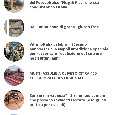
del Fotovoltaico “Plug & Play” che sta
conquistando l’Italia
Dal Cnr un pane di grano “gluten free”
VitignoItalia celebra il 20esimo
anniversario: a Napoli un’edizione speciale
per raccontare l’evoluzione del settore
negli ultimi anni
MUTTI ASSUME A OLIVETO CITRA 400
COLLABORATORI STAGIONALI
Zanzare in vacanza? I 3 errori più comuni
che possono rovinarti l’estate (e la guida
pratica per evitarli)