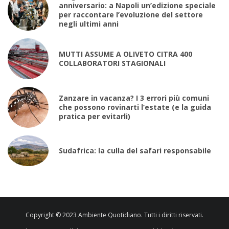
anniversario: a Napoli un’edizione speciale
per raccontare l’evoluzione del settore
negli ultimi anni
MUTTI ASSUME A OLIVETO CITRA 400
COLLABORATORI STAGIONALI
Zanzare in vacanza? I 3 errori più comuni
che possono rovinarti l’estate (e la guida
pratica per evitarli)
Sudafrica: la culla del safari responsabile
Copyright © 2023 Ambiente Quotidiano. Tutti i diritti riservati.