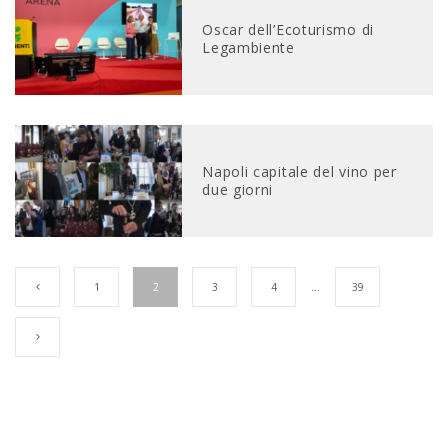
Oscar dell’Ecoturismo di
Legambiente
Napoli capitale del vino per
due giorni
1
2
3
4
…
39