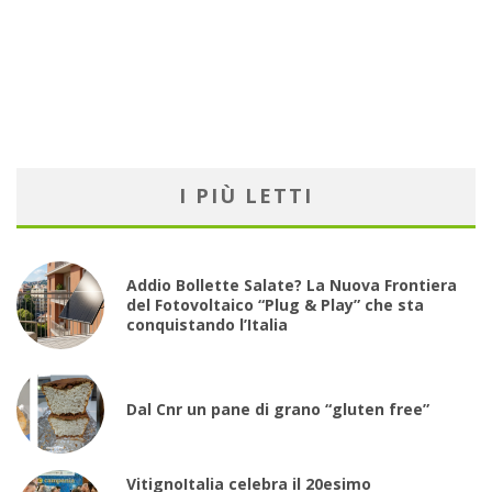
I PIÙ LETTI
Addio Bollette Salate? La Nuova Frontiera
del Fotovoltaico “Plug & Play” che sta
conquistando l’Italia
Dal Cnr un pane di grano “gluten free”
VitignoItalia celebra il 20esimo