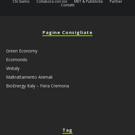
Chi Siamo
Collabora con noi
MKT & Pubblicità
Partner
Contatti
Pagine Consigliate
Green Economy
Ecomondo
Vinitaly
Maltrattamento Animali
BioEnergy Italy – Fiera Cremona
Tag