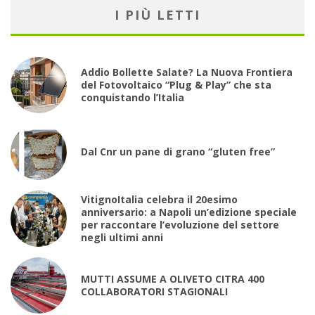
I PIÙ LETTI
Addio Bollette Salate? La Nuova Frontiera
del Fotovoltaico “Plug & Play” che sta
conquistando l’Italia
Dal Cnr un pane di grano “gluten free”
VitignoItalia celebra il 20esimo
anniversario: a Napoli un’edizione speciale
per raccontare l’evoluzione del settore
negli ultimi anni
MUTTI ASSUME A OLIVETO CITRA 400
COLLABORATORI STAGIONALI