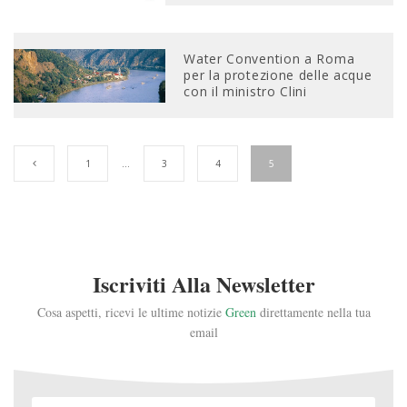
Water Convention a Roma
per la protezione delle acque
con il ministro Clini
1
…
3
4
5
Iscriviti Alla Newsletter
Cosa aspetti, ricevi le ultime notizie
Green
direttamente nella tua
email