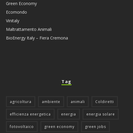
Green Economy
Ecomondo
Vinitaly
Maltrattamento Animali
BioEnergy Italy – Fiera Cremona
Tag
agricoltura
ambiente
animali
Coldiretti
efficienza energetica
energia
energia solare
fotovoltaico
green economy
green jobs