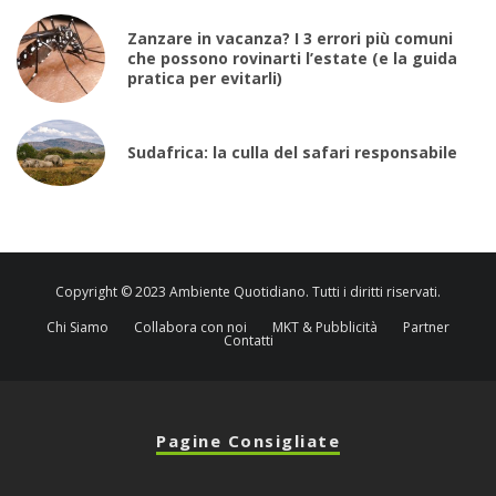
Zanzare in vacanza? I 3 errori più comuni
che possono rovinarti l’estate (e la guida
pratica per evitarli)
Sudafrica: la culla del safari responsabile
Copyright © 2023 Ambiente Quotidiano. Tutti i diritti riservati.
Chi Siamo
Collabora con noi
MKT & Pubblicità
Partner
Contatti
Pagine Consigliate