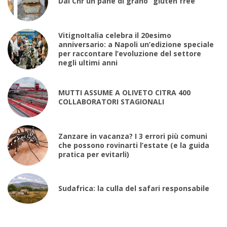
Dal Cnr un pane di grano “gluten free”
VitignoItalia celebra il 20esimo
anniversario: a Napoli un’edizione speciale
per raccontare l’evoluzione del settore
negli ultimi anni
MUTTI ASSUME A OLIVETO CITRA 400
COLLABORATORI STAGIONALI
Zanzare in vacanza? I 3 errori più comuni
che possono rovinarti l’estate (e la guida
pratica per evitarli)
Sudafrica: la culla del safari responsabile