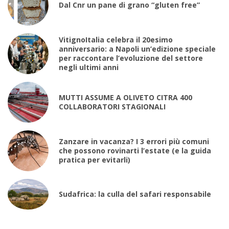
Dal Cnr un pane di grano “gluten free”
VitignoItalia celebra il 20esimo
anniversario: a Napoli un’edizione speciale
per raccontare l’evoluzione del settore
negli ultimi anni
MUTTI ASSUME A OLIVETO CITRA 400
COLLABORATORI STAGIONALI
Zanzare in vacanza? I 3 errori più comuni
che possono rovinarti l’estate (e la guida
pratica per evitarli)
Sudafrica: la culla del safari responsabile