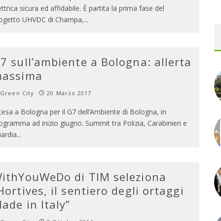
ettrica sicura ed affidabile. È partita la prima fase del
ogetto UHVDC di Champa,
...
7 sull’ambiente a Bologna: allerta
assima
Green City
20 Marzo 2017
tesa a Bologna per il G7 dell’Ambiente di Bologna, in
ogramma ad inizio giugno. Summit tra Polizia, Carabinieri e
ardia
...
ithYouWeDo di TIM seleziona
Hortives, il sentiero degli ortaggi
ade in Italy”