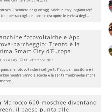
Green City
3 Ottobre 2016
ortives, il sentiero degli ortaggi Made in Italy” organizzerà
 tour per raccogliere i semi e riscoprire le varietà degli
...
anchine fotovoltaiche e App
rova-parcheggio: Trento è la
rima Smart City d’Europa
Green City
13 Settembre 2016
 panchine fotovoltaiche intelligenti, l’ app per monitorare i
mbini mentre vanno a scuola e la sanità “multimediale” che
nsente
...
n Marocco 600 moschee diventano
reen, il paese punta alle