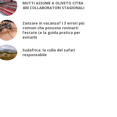
MUTTI ASSUME A OLIVETO CITRA
400 COLLABORATORI STAGIONALI
Zanzare in vacanza? I 3 errori più
comuni che possono rovinarti
l’estate (e la guida pratica per
evitarli)
Sudafrica: la culla del safari
responsabile