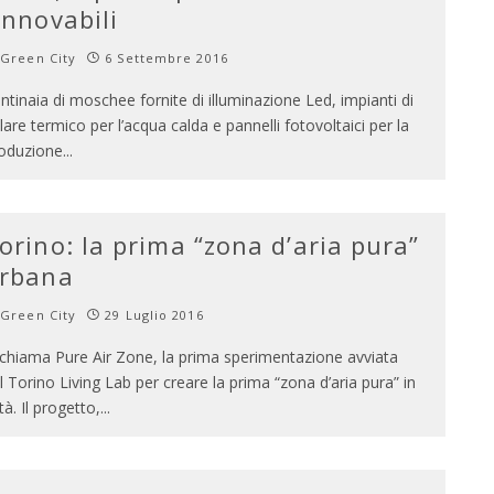
innovabili
Green City
6 Settembre 2016
ntinaia di moschee fornite di illuminazione Led, impianti di
lare termico per l’acqua calda e pannelli fotovoltaici per la
oduzione
...
orino: la prima “zona d’aria pura”
rbana
Green City
29 Luglio 2016
 chiama Pure Air Zone, la prima sperimentazione avviata
l Torino Living Lab per creare la prima “zona d’aria pura” in
ttà. Il progetto,
...