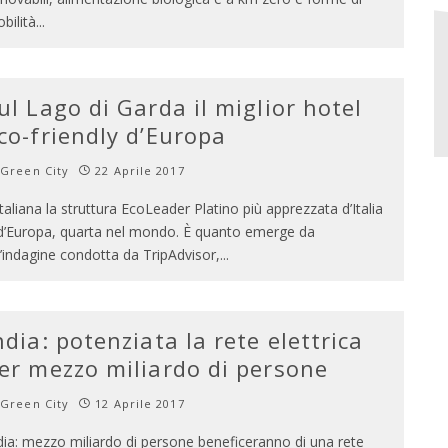
bilità
...
ul Lago di Garda il miglior hotel
co-friendly d’Europa
Green City
22 Aprile 2017
italiana la struttura EcoLeader Platino più apprezzata d’Italia
d’Europa, quarta nel mondo. È quanto emerge da
’indagine condotta da TripAdvisor,
...
ndia: potenziata la rete elettrica
er mezzo miliardo di persone
Green City
12 Aprile 2017
dia: mezzo miliardo di persone beneficeranno di una rete