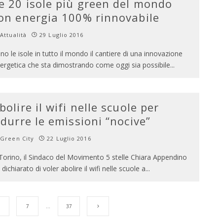
e 20 isole più green del mondo
on energia 100% rinnovabile
Attualità
29 Luglio 2016
no le isole in tutto il mondo il cantiere di una innovazione
ergetica che sta dimostrando come oggi sia possibile
...
bolire il wifi nelle scuole per
idurre le emissioni “nocive”
Green City
22 Luglio 2016
Torino, il Sindaco del Movimento 5 stelle Chiara Appendino
 dichiarato di voler abolire il wifi nelle scuole a
...
7
…
37