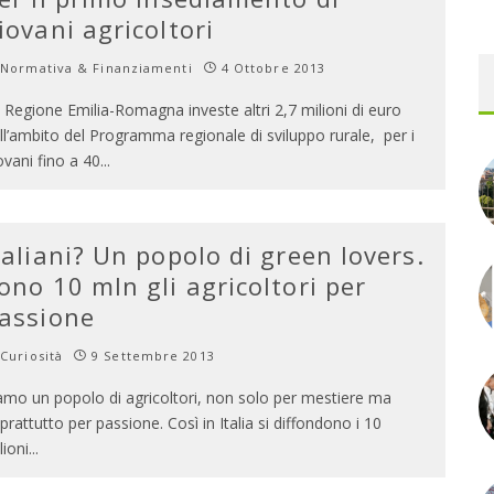
iovani agricoltori
Normativa & Finanziamenti
4 Ottobre 2013
 Regione Emilia-Romagna investe altri 2,7 milioni di euro
ll’ambito del Programma regionale di sviluppo rurale, per i
ovani fino a 40
...
taliani? Un popolo di green lovers.
ono 10 mln gli agricoltori per
assione
Curiosità
9 Settembre 2013
amo un popolo di agricoltori, non solo per mestiere ma
prattutto per passione. Così in Italia si diffondono i 10
lioni
...