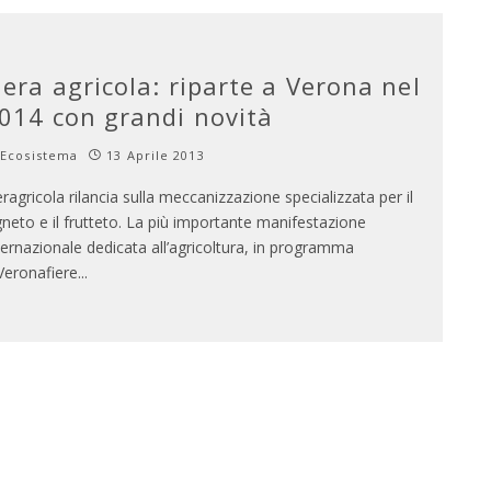
iera agricola: riparte a Verona nel
014 con grandi novità
Ecosistema
13 Aprile 2013
eragricola rilancia sulla meccanizzazione specializzata per il
gneto e il frutteto. La più importante manifestazione
ternazionale dedicata all’agricoltura, in programma
Veronafiere
...