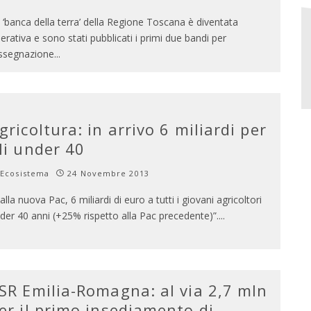
 ‘banca della terra’ della Regione Toscana è diventata
erativa e sono stati pubblicati i primi due bandi per
assegnazione
...
gricoltura: in arrivo 6 miliardi per
li under 40
Ecosistema
24 Novembre 2013
alla nuova Pac, 6 miliardi di euro a tutti i giovani agricoltori
der 40 anni (+25% rispetto alla Pac precedente)”.
...
SR Emilia-Romagna: al via 2,7 mln
er il primo insediamento di