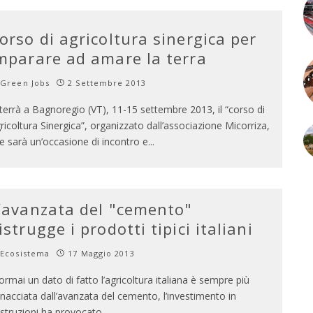
orso di agricoltura sinergica per
mparare ad amare la terra
Green Jobs
2 Settembre 2013
 terrà a Bagnoregio (VT), 11-15 settembre 2013, il “corso di
ricoltura Sinergica”, organizzato dall’associazione Micorriza,
e sarà un’occasione di incontro e
...
’avanzata del "cemento"
istrugge i prodotti tipici italiani
Ecosistema
17 Maggio 2013
 ormai un dato di fatto l’agricoltura italiana è sempre più
nacciata dall’avanzata del cemento, l’investimento in
struzioni ha provocato
...