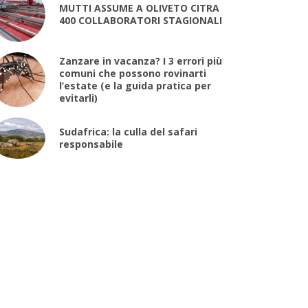
MUTTI ASSUME A OLIVETO CITRA
400 COLLABORATORI STAGIONALI
Zanzare in vacanza? I 3 errori più
comuni che possono rovinarti
l’estate (e la guida pratica per
evitarli)
Sudafrica: la culla del safari
responsabile