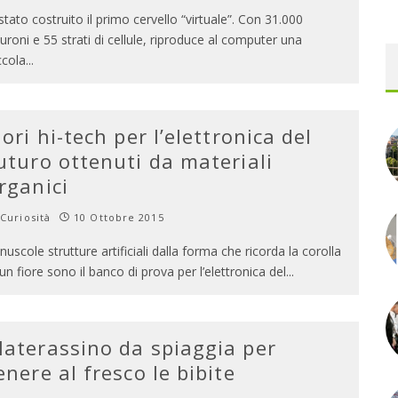
 stato costruito il primo cervello “virtuale”. Con 31.000
uroni e 55 strati di cellule, riproduce al computer una
ccola
...
iori hi-tech per l’elettronica del
uturo ottenuti da materiali
rganici
Curiosità
10 Ottobre 2015
nuscole strutture artificiali dalla forma che ricorda la corolla
 un fiore sono il banco di prova per l’elettronica del
...
aterassino da spiaggia per
enere al fresco le bibite