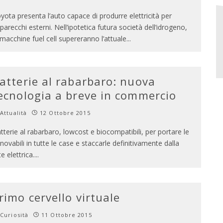
yota presenta l’auto capace di produrre elettricità per
parecchi esterni. Nell’ipotetica futura società dell’idrogeno,
 macchine fuel cell supereranno l’attuale
...
atterie al rabarbaro: nuova
ecnologia a breve in commercio
Attualità
12 Ottobre 2015
tterie al rabarbaro, lowcost e biocompatibili, per portare le
nnovabili in tutte le case e staccarle definitivamente dalla
te elettrica.
...
rimo cervello virtuale
Curiosità
11 Ottobre 2015