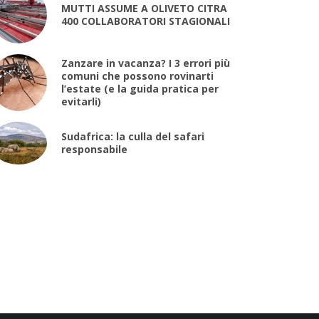
MUTTI ASSUME A OLIVETO CITRA
400 COLLABORATORI STAGIONALI
Zanzare in vacanza? I 3 errori più
comuni che possono rovinarti
l’estate (e la guida pratica per
evitarli)
Sudafrica: la culla del safari
responsabile