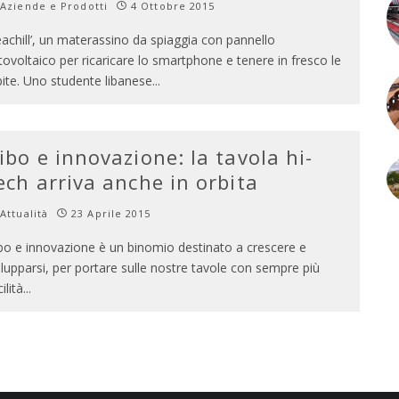
Aziende e Prodotti
4 Ottobre 2015
achill’, un materassino da spiaggia con pannello
tovoltaico per ricaricare lo smartphone e tenere in fresco le
bite. Uno studente libanese
...
ibo e innovazione: la tavola hi-
ech arriva anche in orbita
Attualità
23 Aprile 2015
bo e innovazione è un binomio destinato a crescere e
ilupparsi, per portare sulle nostre tavole con sempre più
ilità
...