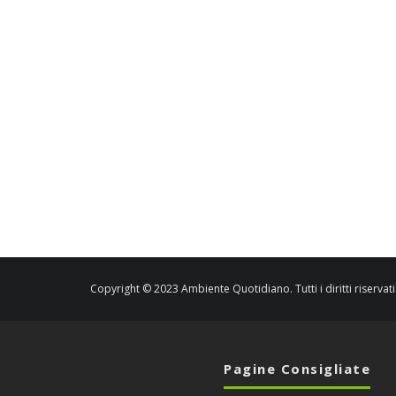
Copyright © 2023 Ambiente Quotidiano. Tutti i diritti riservati
Pagine Consigliate