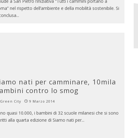
iude a San Pietro l’iniziativa “Tutti i cammini portano a
ma” nel rispetto dell’ambiente e della mobilità sostenibile. Si
conclusa
...
iamo nati per camminare, 10mila
ambini contro lo smog
Green City
9 Marzo 2014
no quasi 10.000, i bambini di 32 scuole milanesi che si sono
critti alla quarta edizione di Siamo nati per
...