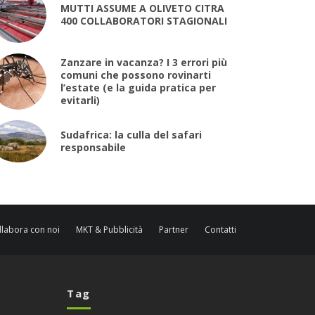
MUTTI ASSUME A OLIVETO CITRA
400 COLLABORATORI STAGIONALI
Zanzare in vacanza? I 3 errori più
comuni che possono rovinarti
l’estate (e la guida pratica per
evitarli)
Sudafrica: la culla del safari
responsabile
llabora con noi
MKT & Pubblicità
Partner
Contatti
Tag