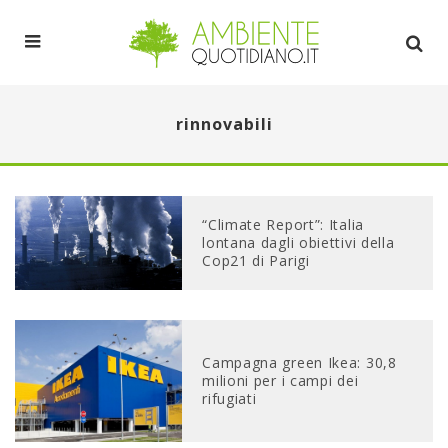
rinnovabili
“Climate Report”: Italia
lontana dagli obiettivi della
Cop21 di Parigi
Campagna green Ikea: 30,8
milioni per i campi dei
rifugiati