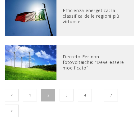
Efficienza energetica: la
classifica delle regioni più
virtuose
Decreto Fer non
fotovoltaiche: “Deve essere
modificato”
1
2
3
4
…
7