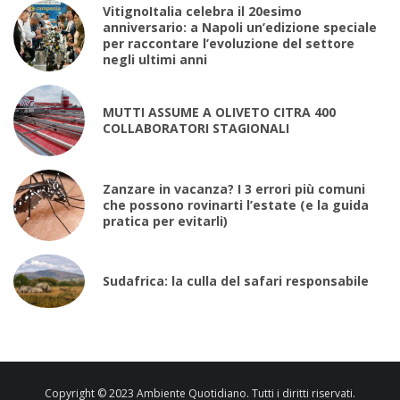
VitignoItalia celebra il 20esimo
anniversario: a Napoli un’edizione speciale
per raccontare l’evoluzione del settore
negli ultimi anni
MUTTI ASSUME A OLIVETO CITRA 400
COLLABORATORI STAGIONALI
Zanzare in vacanza? I 3 errori più comuni
che possono rovinarti l’estate (e la guida
pratica per evitarli)
Sudafrica: la culla del safari responsabile
Copyright © 2023 Ambiente Quotidiano. Tutti i diritti riservati.