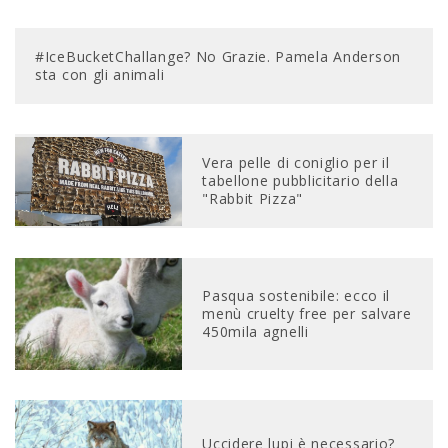
#IceBucketChallange? No Grazie. Pamela Anderson
sta con gli animali
Vera pelle di coniglio per il
tabellone pubblicitario della
"Rabbit Pizza"
Pasqua sostenibile: ecco il
menù cruelty free per salvare
450mila agnelli
Uccidere lupi è necessario?