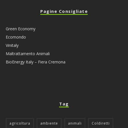
Pagine Consigliate
Green Economy
Ecomondo
Vinitaly
Maltrattamento Animali
BioEnergy Italy – Fiera Cremona
Tag
agricoltura
ambiente
animali
Coldiretti