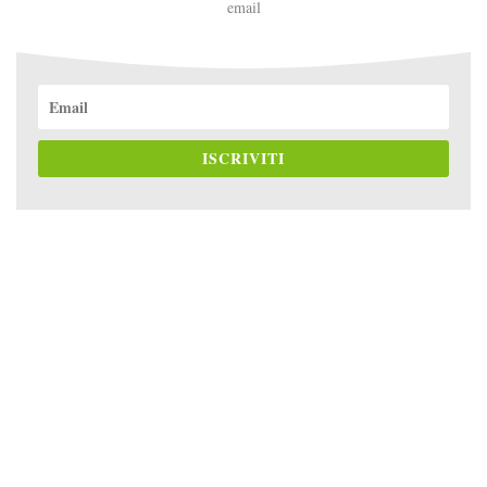
email
ISCRIVITI