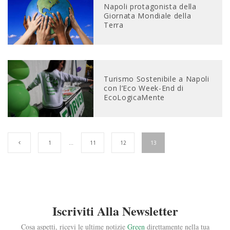
Napoli protagonista della
Giornata Mondiale della
Terra
Turismo Sostenibile a Napoli
con l’Eco Week-End di
EcoLogicaMente
1
…
11
12
13
Iscriviti Alla Newsletter
Cosa aspetti, ricevi le ultime notizie
Green
direttamente nella tua