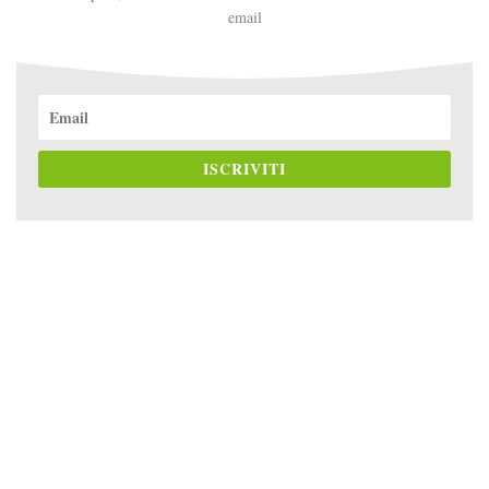
email
ISCRIVITI