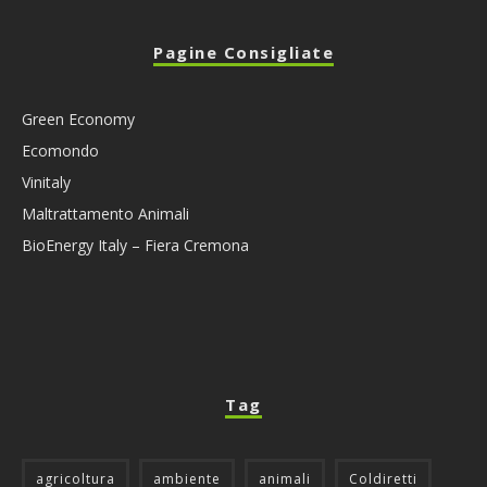
Pagine Consigliate
Green Economy
Ecomondo
Vinitaly
Maltrattamento Animali
BioEnergy Italy – Fiera Cremona
Tag
agricoltura
ambiente
animali
Coldiretti